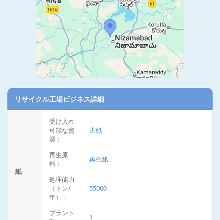
リサイクル工場ビジネス詳細
受け入れ
可能な資
古紙
源：
再生原
再生紙
料：
紙
処理能力
（トン/
55000
年）：
プラント
1