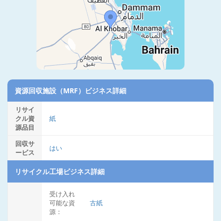
資源回収施設（MRF）ビジネス詳細
リサイ
クル資
紙
源品目
回収サ
はい
ービス
リサイクル工場ビジネス詳細
受け入れ
可能な資
古紙
源：