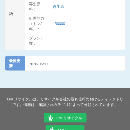
再生原
再生紙
料：
紙
処理能力
（トン/
130000
年）：
プラント
1
数：
最後更
2026/06/17
新
ENFリサイクルは、リサイクル会社の最も信頼のおけるディレクトリ
です。情報は、確認されカテゴリによって分類されています。
ENFリサイクル
ENFソーラー