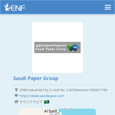
Saudi Paper Group
2598 Industrial City 2, Unit No. 2 AD Dammam 34326-7169
https://www.saudipaper.com
サウジアラビア