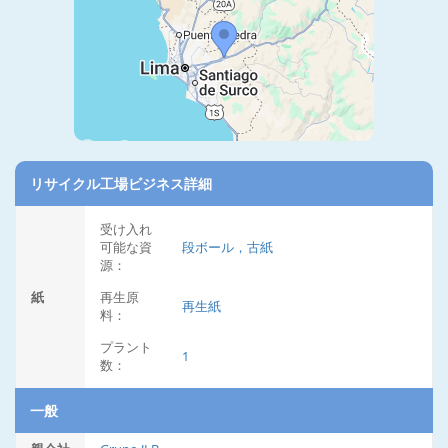
リサイクル工場ビジネス詳細
受け入れ
可能な資
段ボール，古紙
源：
紙
再生原
再生紙
料：
プラント
1
数：
一般