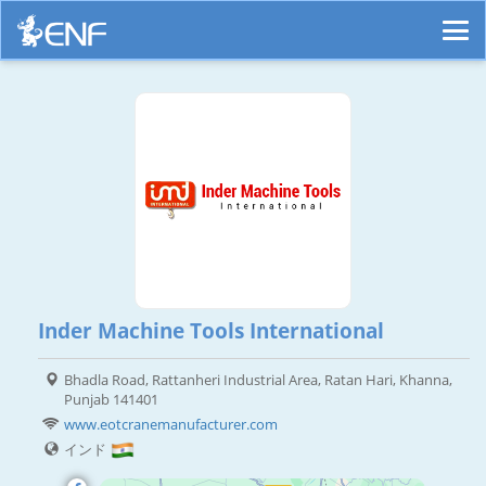
Inder Machine Tools International
Bhadla Road, Rattanheri Industrial Area, Ratan Hari, Khanna,
Punjab 141401
www.eotcranemanufacturer.com
インド