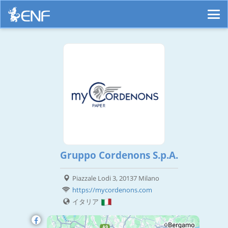
Gruppo Cordenons S.p.A.
Piazzale Lodi 3, 20137 Milano
https://mycordenons.com
イタリア