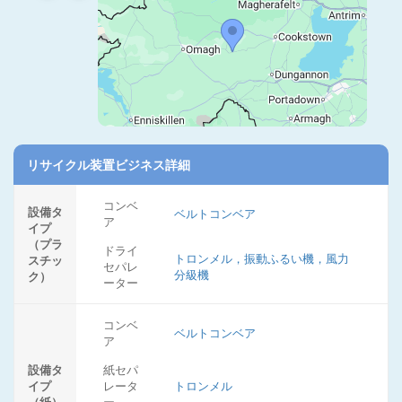
リサイクル装置ビジネス詳細
コンベ
設備タ
ベルトコンベア
ア
イプ
（プラ
ドライ
トロンメル，振動ふるい機，風力
スチッ
セパレ
分級機
ク）
ーター
コンベ
ベルトコンベア
ア
設備タ
紙セパ
イプ
レータ
トロンメル