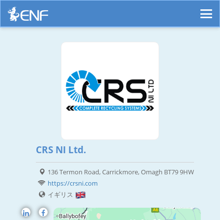
CRS NI Ltd.
136 Termon Road, Carrickmore, Omagh BT79 9HW
https://crsni.com
イギリス