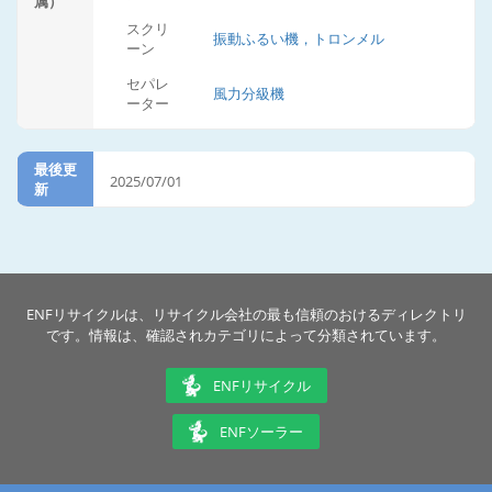
属）
スクリ
振動ふるい機，トロンメル
ーン
セパレ
風力分級機
ーター
最後更
2025/07/01
新
ENFリサイクルは、リサイクル会社の最も信頼のおけるディレクトリ
です。情報は、確認されカテゴリによって分類されています。
ENFリサイクル
ENFソーラー