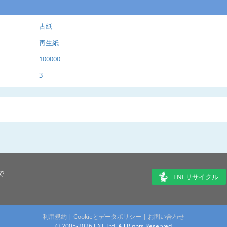
古紙
再生紙
100000
3
で
ENFリサイクル
利用規約
|
Cookieとデータポリシー
|
お問い合わせ
© 2005-2026 ENF Ltd. All Rights Reserved