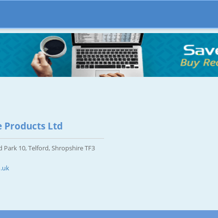
 Products Ltd
Park 10, Telford, Shropshire TF3
.uk