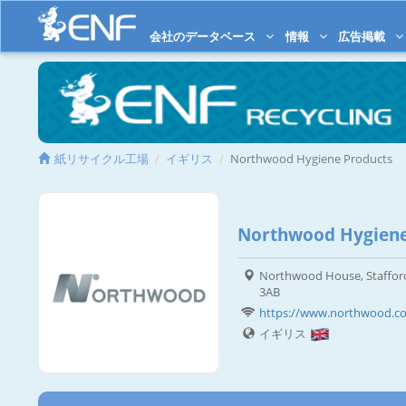
会社のデータベース
情報
広告掲載
紙リサイクル工場
イギリス
Northwood Hygiene Products
Northwood Hygiene
Northwood House, Stafford 
3AB
https://www.northwood.co
イギリス