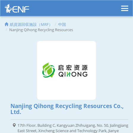
紙資源回収施設（MRF）
中国
Nanjing Qihong Recycling Resources
Nanjing Qihong Recycling Resources Co.,
Ltd.
17th Floor, Building C, Kangyuan Zhihuigang, No. 50, Jialingjiang
East Street, Xincheng Science and Technology Park, Jianye