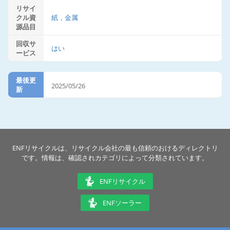
リサイ
クル資
紙，金属
源品目
回収サ
はい
ービス
最後更
2025/05/26
新
ENFリサイクルは、リサイクル会社の最も信頼のおけるディレクトリ
です。情報は、確認されカテゴリによって分類されています。
ENFリサイクル
ENFソーラー