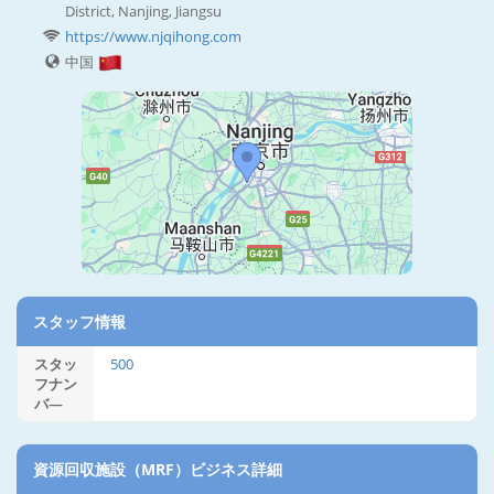
District, Nanjing, Jiangsu
https://www.njqihong.com
中国
スタッフ情報
スタッ
500
フナン
バ―
資源回収施設（MRF）ビジネス詳細