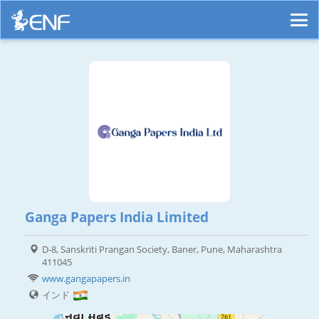
Ganga Papers India Limited
D-8, Sanskriti Prangan Society, Baner, Pune, Maharashtra
411045
www.gangapapers.in
インド