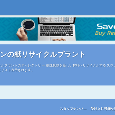
デンの紙リサイクルプラント
ルプラントのディレクトリ ー 紙廃棄物を新しい材料へリサイクルする スウ
にリスト表示されます。
スタッフナンバ―
受け入れ可能な