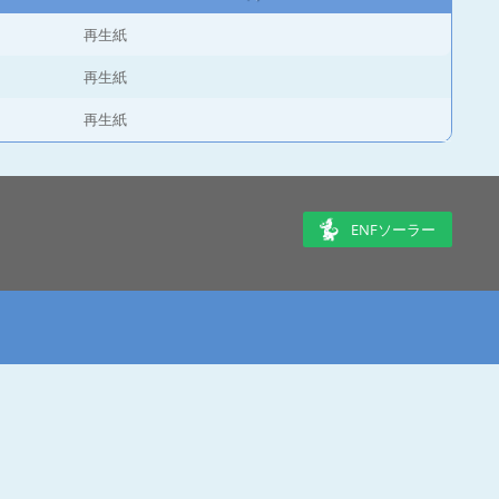
再生紙
再生紙
再生紙
ENFソーラー