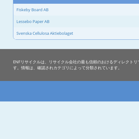
Fiskeby Board AB
Lessebo Paper AB
Svenska Cellulosa Aktiebolaget
ENFリサイクルは、リサイクル会社の最も信頼のおけるディレクトリ
す。情報は、確認されカテゴリによって分類されています。