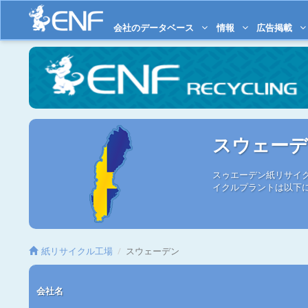
会社のデータベース
情報
広告掲載
スウェー
スゥエーデン紙リサイク
イクルプラントは以下
紙リサイクル工場
スウェーデン
会社名