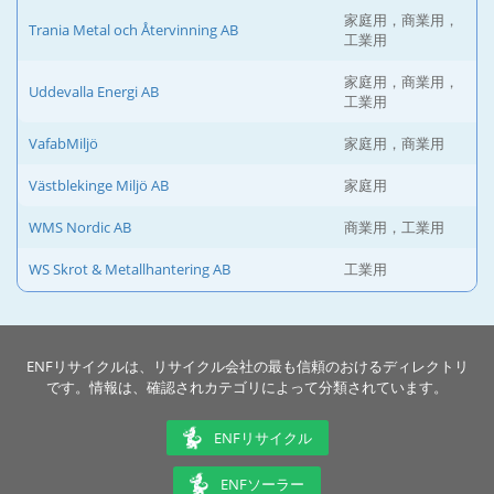
家庭用，商業用，
Trania Metal och Återvinning AB
工業用
家庭用，商業用，
Uddevalla Energi AB
工業用
VafabMiljö
家庭用，商業用
Västblekinge Miljö AB
家庭用
WMS Nordic AB
商業用，工業用
WS Skrot & Metallhantering AB
工業用
ENFリサイクルは、リサイクル会社の最も信頼のおけるディレクトリ
です。情報は、確認されカテゴリによって分類されています。
ENFリサイクル
ENFソーラー