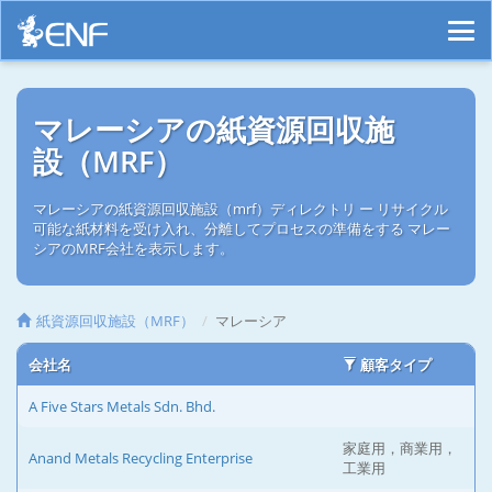
マレーシアの紙資源回収施
設（MRF）
マレーシアの紙資源回収施設（mrf）ディレクトリ ー リサイクル
可能な紙材料を受け入れ、分離してプロセスの準備をする マレー
シアのMRF会社を表示します。
紙資源回収施設（MRF）
マレーシア
会社名
顧客タイプ
A Five Stars Metals Sdn. Bhd.
家庭用，商業用，
Anand Metals Recycling Enterprise
工業用