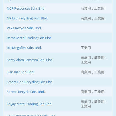
NCR Resources Sdn. Bhd.
商業用，工業用
NK Eco Recycling Sdn. Bhd.
商業用，工業用
Paka Recycle Sdn. Bhd.
Rama Metal Trading Sdn Bhd
RH Megaflex Sdn. Bhd.
工業用
家庭用，商業用，
Samy Alam Semesta Sdn. Bhd.
工業用
Sian Kiat Sdn Bhd
商業用，工業用
Smart Lion Recycling Sdn Bhd
Spreco Recycle Sdn. Bhd.
商業用，工業用
家庭用，商業用，
Sri Jay Metal Trading Sdn Bhd
工業用