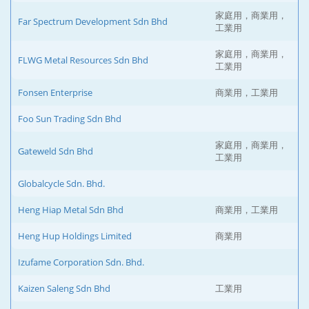
家庭用，商業用，
Far Spectrum Development Sdn Bhd
工業用
家庭用，商業用，
FLWG Metal Resources Sdn Bhd
工業用
Fonsen Enterprise
商業用，工業用
Foo Sun Trading Sdn Bhd
家庭用，商業用，
Gateweld Sdn Bhd
工業用
Globalcycle Sdn. Bhd.
Heng Hiap Metal Sdn Bhd
商業用，工業用
Heng Hup Holdings Limited
商業用
Izufame Corporation Sdn. Bhd.
Kaizen Saleng Sdn Bhd
工業用