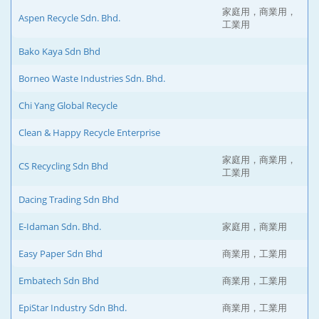
家庭用，商業用，
Aspen Recycle Sdn. Bhd.
工業用
Bako Kaya Sdn Bhd
Borneo Waste Industries Sdn. Bhd.
Chi Yang Global Recycle
Clean & Happy Recycle Enterprise
家庭用，商業用，
CS Recycling Sdn Bhd
工業用
Dacing Trading Sdn Bhd
E-Idaman Sdn. Bhd.
家庭用，商業用
Easy Paper Sdn Bhd
商業用，工業用
Embatech Sdn Bhd
商業用，工業用
EpiStar Industry Sdn Bhd.
商業用，工業用