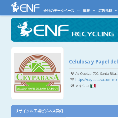
会社のデータベース
情報
広告掲載
Celulosa y Papel del 
Av Quetzal 702, Santa Rita
https://ceypabasa.com.mx
メキシコ
リサイクル工場ビジネス詳細