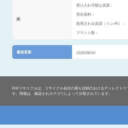
受け入れ可能な資源：
再生原料：
紙
処理される資源（トン/年）：
プラント数：
最後更新
2026/08/04
ENFリサイクルは、リサイクル会社の最も信頼のおけるディレクトリ
す。情報は、確認されカテゴリによって分類されています。