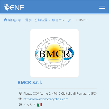
製紙設備
選別・分離装置
紙セパレーター
BMCR
BMCR S.r.l.
Piazza XXV Aprile 2, 47012 Civitella di Romagna (FC)
https://www.bmcrecycling.com
イタリア