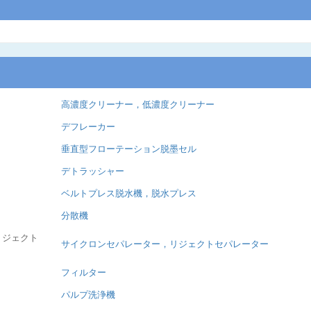
高濃度クリーナー，低濃度クリーナー
デフレーカー
垂直型フローテーション脱墨セル
デトラッシャー
ベルトプレス脱水機，脱水プレス
分散機
リジェクト
サイクロンセパレーター，リジェクトセパレーター
フィルター
パルプ洗浄機