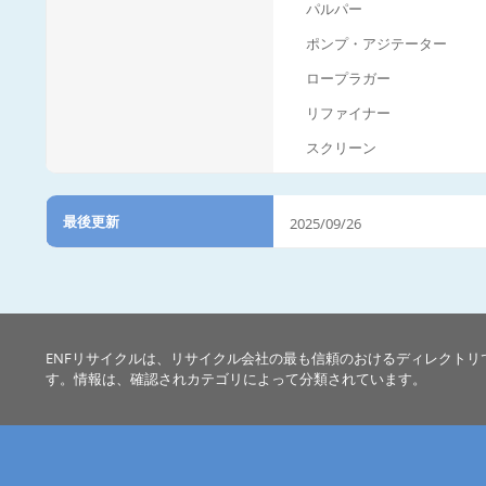
パルパー
ポンプ・アジテーター
ロープラガー
リファイナー
スクリーン
最後更新
2025/09/26
ENFリサイクルは、リサイクル会社の最も信頼のおけるディレクトリ
す。情報は、確認されカテゴリによって分類されています。