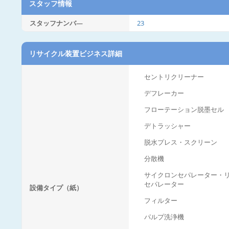
スタッフ情報
スタッフナンバ―
23
リサイクル装置ビジネス詳細
セントリクリーナー
デフレーカー
フローテーション脱墨セル
デトラッシャー
脱水プレス・スクリーン
分散機
サイクロンセパレーター・
セパレーター
設備タイプ（紙）
フィルター
パルプ洗浄機